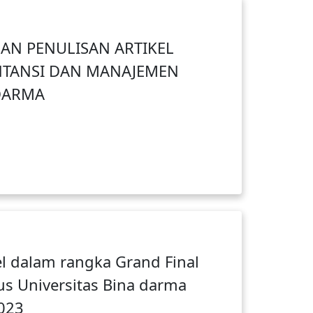
AN PENULISAN ARTIKEL
NTANSI DAN MANAJEMEN
 DARMA
el dalam rangka Grand Final
s Universitas Bina darma
023