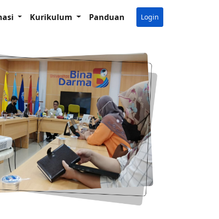
masi
Kurikulum
Panduan
Login