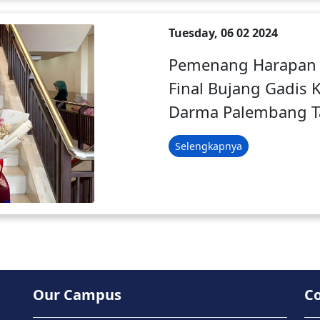
Tuesday, 06 02 2024
Pemenang Harapan I
Final Bujang Gadis 
Darma Palembang T
Selengkapnya
Our Campus
C