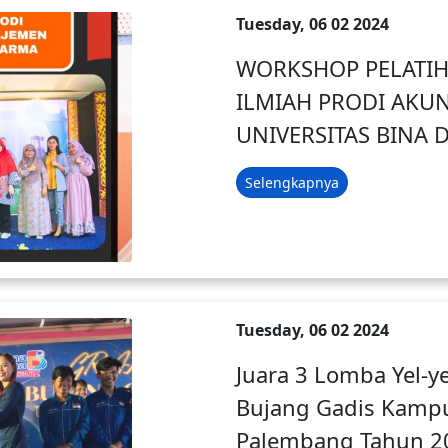
Tuesday, 06 02 2024
WORKSHOP PELATIH
ILMIAH PRODI AKU
UNIVERSITAS BINA
Selengkapnya
Tuesday, 06 02 2024
Juara 3 Lomba Yel-y
Bujang Gadis Kampu
Palembang Tahun 2